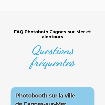
FAQ Photoboth Cagnes-sur-Mer et
alentours
Questions
fréquentes
Photobooth sur la ville
de Cagnes-sur-Mer