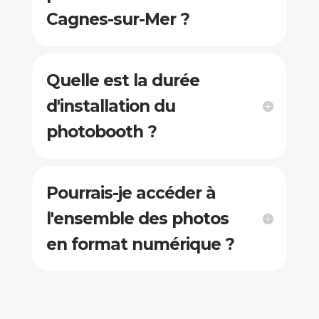
Cagnes-sur-Mer ?
Quelle est la durée
d'installation du
photobooth ?
Pourrais-je accéder à
l'ensemble des photos
en format numérique ?