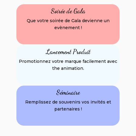
Soirée de Gala
Que votre soirée de Gala devienne un
evènement !
Lancement Produit
Promotionnez votre marque facilement avec
the animation.
Séminaire
Remplissez de souvenirs vos invités et
partenaires !