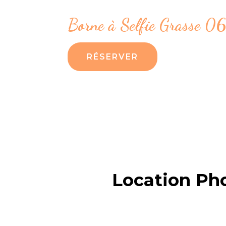
Borne à Selfie Grasse 0
RÉSERVER
Location Pho