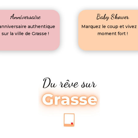
Anniversaire
Baby Shower
’anniversaire authentique
Marquez le coup et vivez
sur la ville de Grasse !
moment fort !