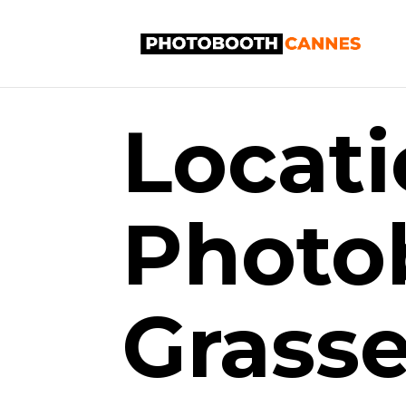
Locat
Photo
Grasse