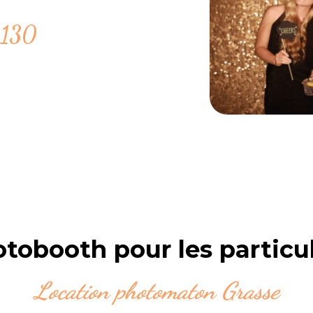
6130
tobooth pour les particul
Location photomaton Grasse