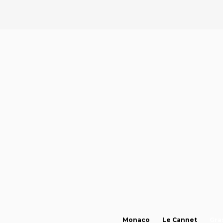
Monaco
Le Cannet
Gra