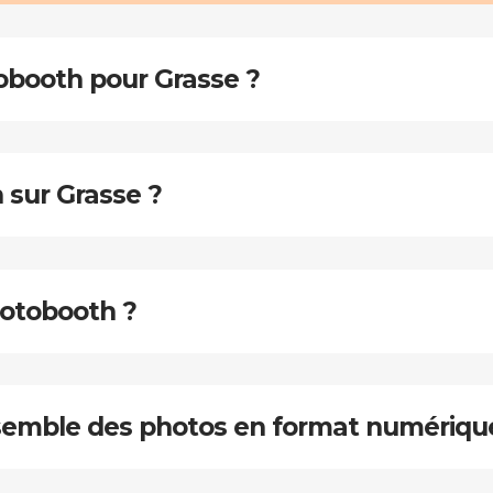
obooth pour Grasse ?
 sur Grasse ?
hotobooth ?
ensemble des photos en format numériqu