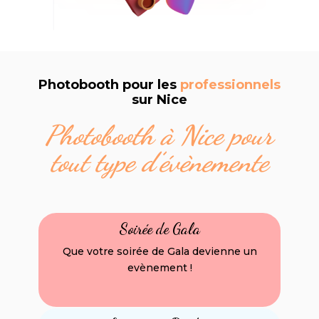
Photobooth pour les
professionnels
sur Nice
Photobooth à Nice pour
tout type d’évènemente
Soirée de Gala
Que votre soirée de Gala devienne un
evènement !