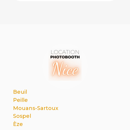
Beuil
Peille
Mouans-Sartoux
Sospel
Èze